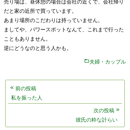
売り場は、昼休憩の場合は会社の近くで、会社帰り
だと家の近所で買っています。
あまり場所のこだわりは持っていません。
ましてや、パワースポットなんて、これまで行った
こともありません。
逆にどうなのと思う人かも。
夫婦・カップル
投
前の投稿
稿
私を振った人
ナ
ビ
次の投稿
ゲ
彼氏の粋な計らい
ー