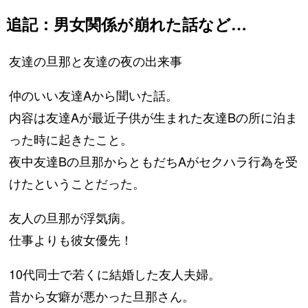
追記：男女関係が崩れた話など…
友達の旦那と友達の夜の出来事
仲のいい友達Aから聞いた話。
内容は友達Aが最近子供が生まれた友達Bの所に泊ま
った時に起きたこと。
夜中友達Bの旦那からともだちAがセクハラ行為を受
けたということだった。
友人の旦那が浮気病。
仕事よりも彼女優先！
10代同士で若くに結婚した友人夫婦。
昔から女癖が悪かった旦那さん。