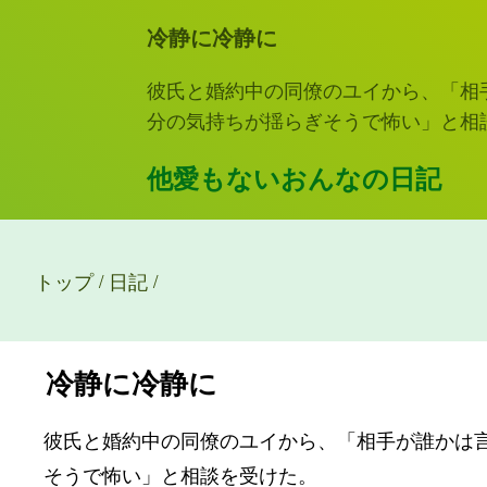
冷静に冷静に
彼氏と婚約中の同僚のユイから、「相
分の気持ちが揺らぎそうで怖い」と相
他愛もないおんなの日記
トップ
日記
/
/
冷静に冷静に
彼氏と婚約中の同僚のユイから、「相手が誰かは
そうで怖い」と相談を受けた。