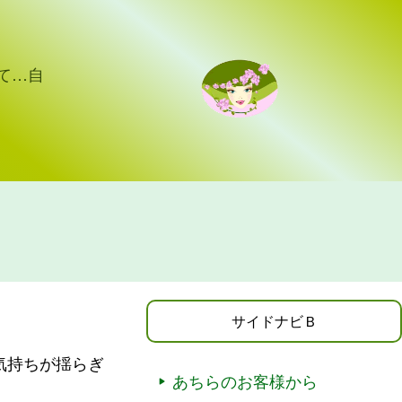
て…自
サイドナビＢ
気持ちが揺らぎ
あちらのお客様から