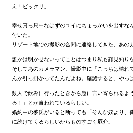
え！ビックリ。
幸せ真っ只中なはずのユイにちょっかいを出すな
付いた。
リゾート地での撮影の合間に連絡してきた、あの
誰かは明かせないってことはつまり私も顔見知り
そしてあのカメラマン、撮影中に「こっちは晴れ
んか引っ掛かってたんだよね。確認すると、やっ
数人で飲みに行ったときから急に言い寄られるよ
る！」とか言われているらしい。
婚約中の彼氏がいると断っても「そんな奴より、
に続けてくるらしいからものすごく厄介。