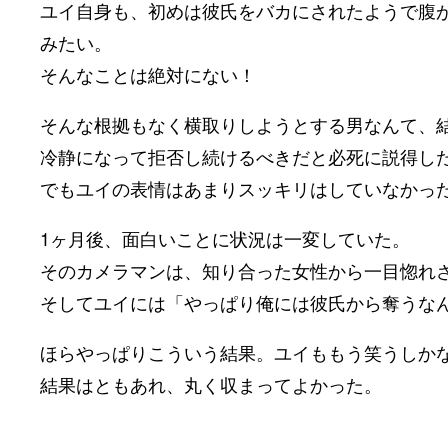
ユイ自身も、初めは彼氏をバカにされたようで腹
みたい。
そんなことは絶対にない！
そんな根拠もなく横取りしようとする男なんて、
冷静になって拒否し続けるべきだと必死に説得し
でもユイの表情はあまりスッキリはしていなかっ
1ヶ月後、面白いことに状況は一変していた。
そのカメラマンは、知り合った女性から一目惚れ
そしてユイには「やっぱり俺には彼氏から奪うな
ほらやっぱりこういう結果。ユイももう笑うしか
結果はともあれ、丸く収まってよかった。