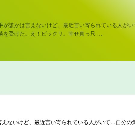
手が誰かは言えないけど、最近言い寄られている人がい
談を受けた。え！ビックリ。幸せ真っ只 …
言えないけど、最近言い寄られている人がいて…自分の