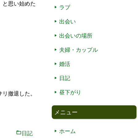
」と思い始めた
ラブ
出会い
出会いの場所
夫婦・カップル
婚活
日記
昼下がり
サリ撤退した。
メニュー
ホーム
日記