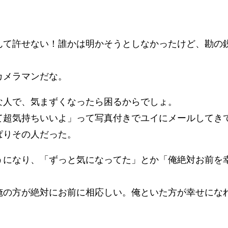
んて許せない！誰かは明かそうとしなかったけど、勘の
カメラマンだな。
な人で、気まずくなったら困るからでしょ。
て超気持ちいいよ」って写真付きでユイにメールしてき
ぱりその人だった。
うになり、「ずっと気になってた」とか「俺絶対お前を
俺の方が絶対にお前に相応しい。俺といた方が幸せにな