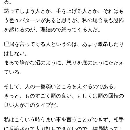
る。
黙ってしまう人とか、手を上げる人とか、それはも
う色々パターンがあると思うが、私の場合最も恐怖
を感じるのが、理詰めで怒ってくる人だ。
理屈を言ってくる人というのは、あまり激昂したり
はしない。
まるで静かな沼のように、怒りを底のほうにたたえ
ている。
そして、人の一番弱いところをえぐるのである。
きっと、ものすごく頭の良い、もしくは頭の回転の
良い人がこのタイプだ。
私はこういう時うまい事を言うことができず、相手
に反論されて太刀打ちできないので、結局黙ってし